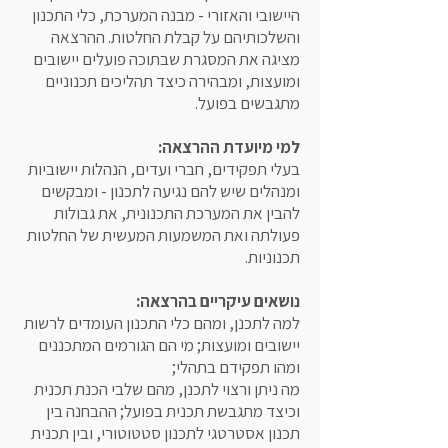
היישובי והאזורי - מבנה המערכת, כלי התכנון
והשלכותיהם על קבלת החלטות. ההרצאה
מציגה את המסגרת שבתוכה פועלים יישובים
ומועצות, ומבהירה כיצד תהליכים תכנוניים
מתגבשים בפועל.
למי מיועדת ההרצאה:
בעלי תפקידים, חברי ועדים, הנהלות יישוביות
ומנהלים שיש להם נגיעה לתכנון - ומבקשים
להבין את המערכת התכנונית, את גבולות
פעולתה ואת המשמעות המעשית של החלטות
תכנוניות.
נושאים עיקריים בהרצאה:
למה לתכנן, ומהם כלי התכנון העומדים לרשות
יישובים ומועצות; מי הם הגורמים המתכננים
ומהו תפקידם בתהלי;
מה ניתן ורצוי לתכנן, מהם שלבי הכנת תכנית
וכיצד מתגבשת תכנית בפועל; ההבחנה בין
תכנון אסטרטגי לתכנון סטטוטורי, ובין תכנית