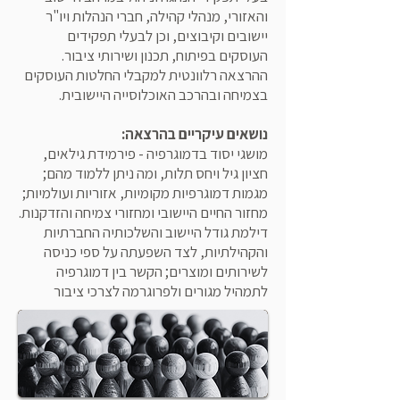
והאזורי, מנהלי קהילה, חברי הנהלות ויו"ר
יישובים וקיבוצים, וכן לבעלי תפקידים
העוסקים בפיתוח, תכנון ושירותי ציבור.
ההרצאה רלוונטית למקבלי החלטות העוסקים
בצמיחה ובהרכב האוכלוסייה היישובית.
נושאים עיקריים בהרצאה:
מושגי יסוד בדמוגרפיה - פירמידת גילאים,
חציון גיל ויחס תלות, ומה ניתן ללמוד מהם;
מגמות דמוגרפיות מקומיות, אזוריות ועולמיות;
מחזור החיים היישובי ומחזורי צמיחה והזדקנות.
דילמת גודל היישוב והשלכותיה החברתיות
והקהילתיות, לצד השפעתה על ספי כניסה
לשירותים ומוצרים; הקשר בין דמוגרפיה
לתמהיל מגורים ולפרוגרמה לצרכי ציבור